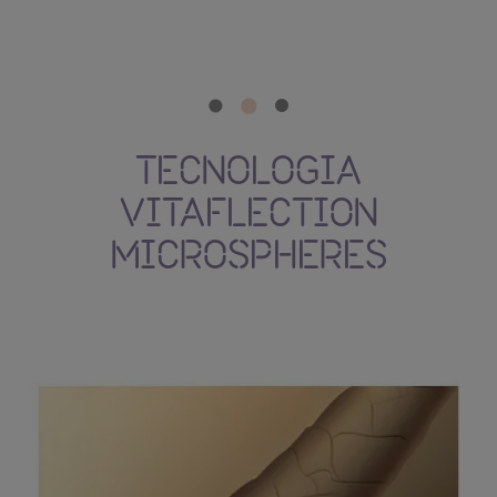
c
TECNOLOGIA
VITAFLECTION
MICROSPHERES