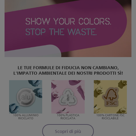
LE TUE FORMULE DI FIDUCIA NON CAMBIANO,
L'IMPATTO AMBIENTALE DEI NOSTRI PRODOTTI SÌ!
100% ALLUMINIO
100% PLASTICA
100% CARTONE FSC
RICICLATO
RICICLATA
RICICLABILE
Scopri di più