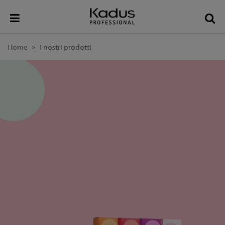
Toggle
Tog
menu
sea
Home
I nostri prodotti