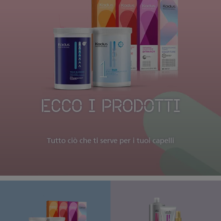
ECCO I PRODOTTI
Tutto ciò che ti serve per i tuoi capelli