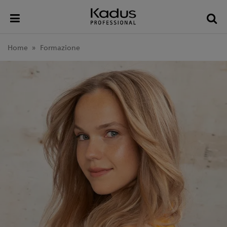
Toggle
Tog
menu
sea
Home
Formazione